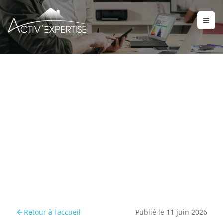
Anticiper l’intégration du
diagnostic amiante avant
la mise en location
Retour à l'accueil
Publié le
11 juin 2026