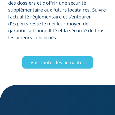
des dossiers et d’offrir une sécurité
supplémentaire aux futurs locataires. Suivre
l’actualité réglementaire et s’entourer
d’experts reste le meilleur moyen de
garantir la tranquillité et la sécurité de tous
les acteurs concernés.
Voir toutes les actualités