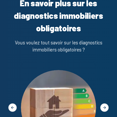
En savoir plus sur les
diagnostics immobiliers
obligatoires
Vous voulez tout savoir sur les diagnostics
immobiliers obligatoires ?
Diagno
Slide précédente
Slide s