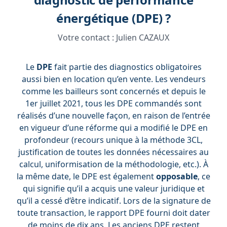
énergétique (DPE) ?
Votre contact :
Julien CAZAUX
Le
DPE
fait partie des diagnostics obligatoires
aussi bien en location qu’en vente. Les vendeurs
comme les bailleurs sont concernés et depuis le
1er juillet 2021, tous les DPE commandés sont
réalisés d’une nouvelle façon, en raison de l’entrée
en vigueur d’une réforme qui a modifié le DPE en
profondeur (recours unique à la méthode 3CL,
justification de toutes les données nécessaires au
calcul, uniformisation de la méthodologie, etc.). À
la même date, le DPE est également
opposable
, ce
qui signifie qu’il a acquis une valeur juridique et
qu’il a cessé d’être indicatif. Lors de la signature de
toute transaction, le rapport DPE fourni doit dater
de moins de dix ans. Les anciens DPE restent