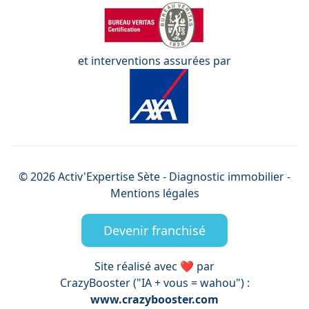
et interventions assurées par
©
2026
Activ'Expertise
Sète
- Diagnostic immobilier -
Mentions légales
Devenir franchisé
Site réalisé avec ❤️ par
CrazyBooster ("IA + vous = wahou") :
www.crazybooster.com