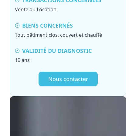
TRANSACTIONS CONCERNÉES
Vente ou Location
BIENS CONCERNÉS
Tout bâtiment clos, couvert et chauffé
VALIDITÉ DU DIAGNOSTIC
10 ans
Nous contacter