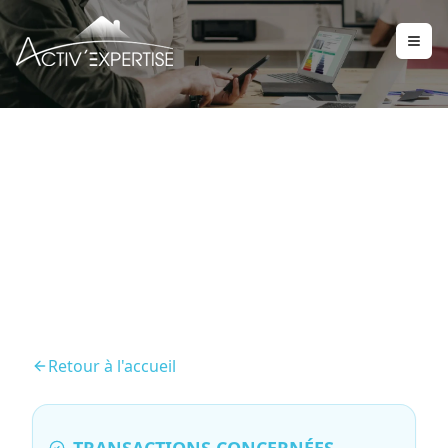
DPE – Diagnostic de
Performance énergétique
Retour à l'accueil