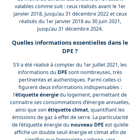
valables comme suit : ceux réalisés avant le 1er
janvier 2018, jusqu’au 31 décembre 2022 et ceux
réalisés du 1er janvier 2018 au 30 juin 2021,
jusqu’au 31 décembre 2024.
Quelles informations essentielles dans le
DPE ?
S’il a été réalisé à compter du 1er juillet 2021, les
informations du
DPE
sont nombreuses, très
pertinentes et authentiques. Parmi celles-ci
figurent deux informations indispensables :
l’
étiquette énergie
du logement, permettant de
connaitre ses consommations d’énergie annuelles,
ainsi que son
étiquette climat
, quantifiant les
émissions de gaz à effet de serre. La particularité
de l’étiquette énergie du
nouveau DPE
est qu’elle
affiche un double seuil énergie et climat afin de
signifier que l’empreinte carbone, une