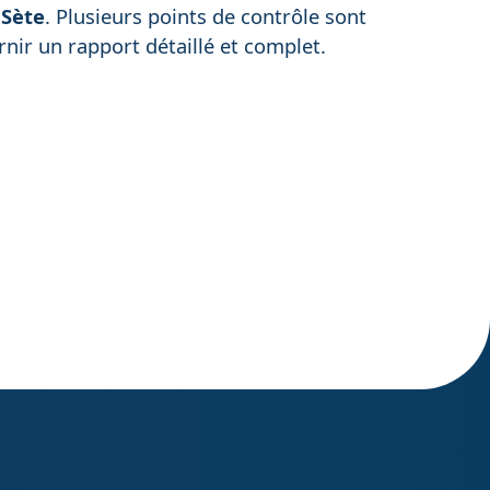
à
Sète
. Plusieurs points de contrôle sont
urnir un rapport détaillé et complet.