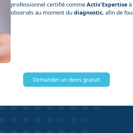
professionnel certifié comme
Activ’Expertise
observés au moment du
diagnostic
, afin de fo
Demander un devis gratuit