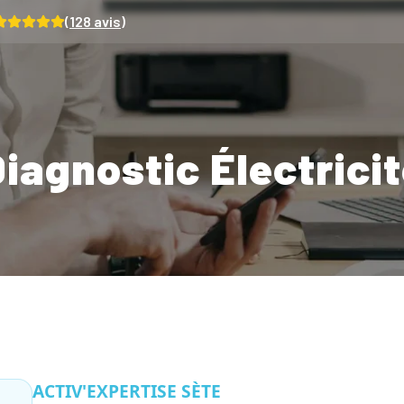
(
128
avis)
iagnostic Électrici
ACTIV'EXPERTISE SÈTE