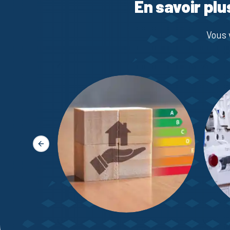
En savoir plu
Vous 
Slide précédente