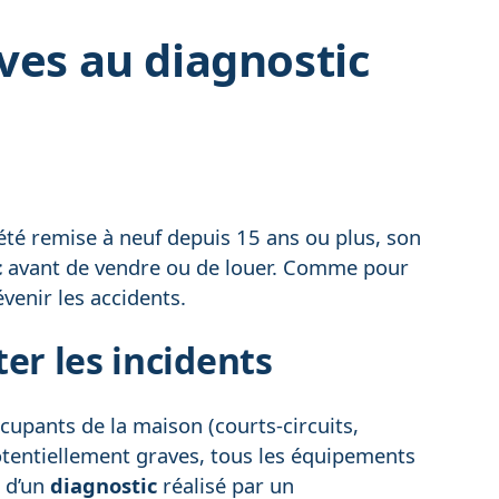
ives au diagnostic
été remise à neuf depuis 15 ans ou plus, son
c
avant de vendre ou de louer. Comme pour
évenir les accidents.
er les incidents
cupants de la maison (courts-circuits,
 potentiellement graves, tous les équipements
t d’un
diagnostic
réalisé par un