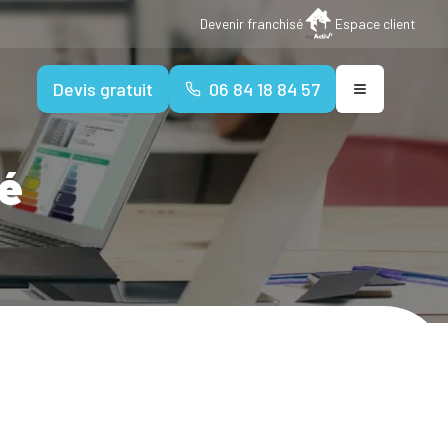
Devenir franchisé
Espace client
Devis gratuit
06 84 18 84 57
té