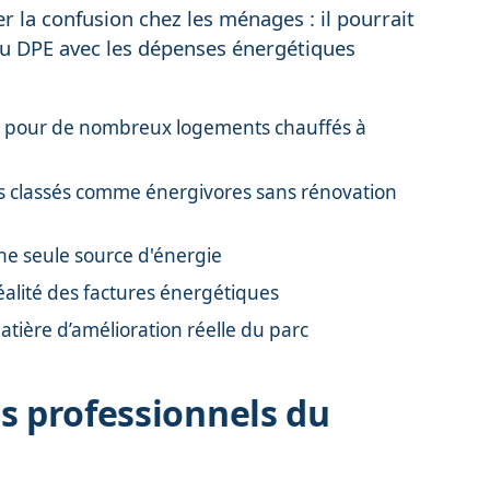
r la confusion chez les ménages : il pourrait
s du DPE avec les dépenses énergétiques
PE pour de nombreux logements chauffés à
s classés comme énergivores sans rénovation
ne seule source d'énergie
éalité des factures énergétiques
ière d’amélioration réelle du parc
es professionnels du