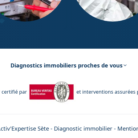
ostic Électricité
Diagnostic Amiante
Diagnostics immobiliers proches de vous
certifié par
et interventions assurées 
ctiv'Expertise
Sète
- Diagnostic immobilier -
Mention