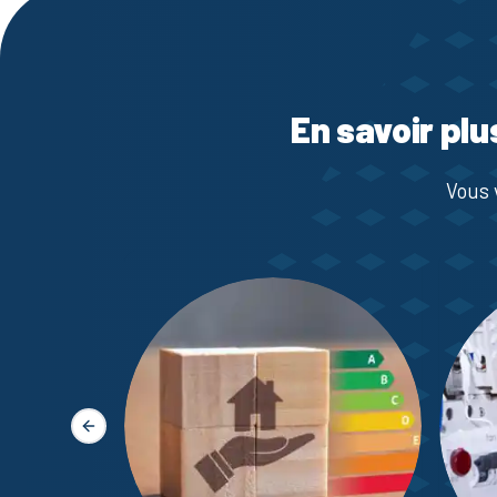
En savoir plu
Vous 
Slide précédente