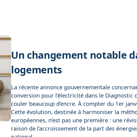
Un changement notable da
logements
La récente annonce gouvernementale concernant 
conversion pour l’électricité dans le Diagnostic
couler beaucoup d’encre. À compter du 1er janvie
Cette évolution, destinée à harmoniser la métho
européennes, n’est pas une première : une révisi
raison de l’accroissement de la part des énergie
national.