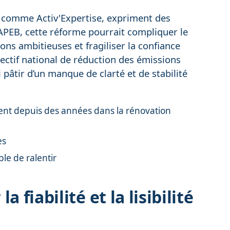
, comme Activ'Expertise, expriment des
CAPEB, cette réforme pourrait compliquer le
ns ambitieuses et fragiliser la confiance
jectif national de réduction des émissions
 pâtir d’un manque de clarté et de stabilité
ssent depuis des années dans la rénovation
es
ble de ralentir
 fiabilité et la lisibilité