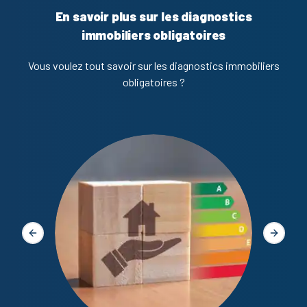
En savoir plus sur les diagnostics
immobiliers obligatoires
Vous voulez tout savoir sur les diagnostics immobiliers
obligatoires ?
Diagno
Slide précédente
Slide s