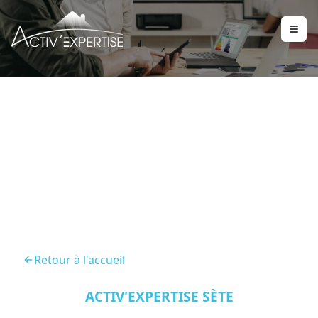
Audit Energetique
Clermont L Herault 34800
Retour à l'accueil
ACTIV'EXPERTISE SÈTE