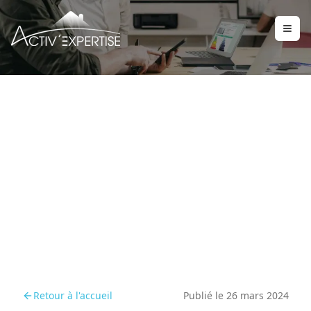
MaPrimeRénov’ :
nouveautés et
opportunités en 2024
Retour à l'accueil
Publié le
26 mars 2024